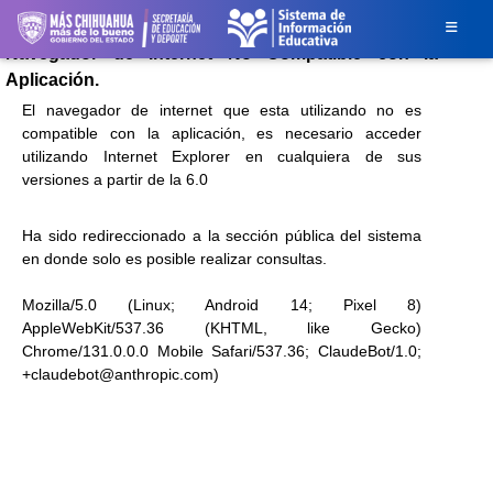
Navegador de Internet No Compatible con la
Aplicación.
El navegador de internet que esta utilizando no es
compatible con la aplicación, es necesario acceder
utilizando Internet Explorer en cualquiera de sus
versiones a partir de la 6.0
Ha sido redireccionado a la sección pública del sistema
en donde solo es posible realizar consultas.
Mozilla/5.0 (Linux; Android 14; Pixel 8)
AppleWebKit/537.36 (KHTML, like Gecko)
Chrome/131.0.0.0 Mobile Safari/537.36; ClaudeBot/1.0;
+claudebot@anthropic.com)